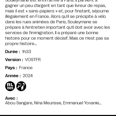
Souleymane est enfin arrivé à Paris. Il parvient à
gagner un peu d’argent en tant que livreur de repas,
mais il est « sans-papiers » et, pour l’instant, séjourne
illégalement en France. Alors qu’il se précipite à vélo
dans les rues animées de Paris, Souleymane se
prépare à l’entretien important qu’il doit avoir avec les
services de l’immigration. Il a préparé une bonne
histoire pour ce moment décisif. Mais ce n’est pas sa
propre histoire…
1h33
Durée
VOSTFR
Version
France
Pays
2024
Année
Avec
Abou Sangare, Nina Meurisse, Emmanuel Yovanie…