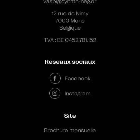
vasb@cynmn-neg.or
12 rue de Nimy
7000 Mons
Belgique
TVA : BE 0452.781.152
Réseaux sociaux
Facebook
Instagram
Site
Brochure mensuelle