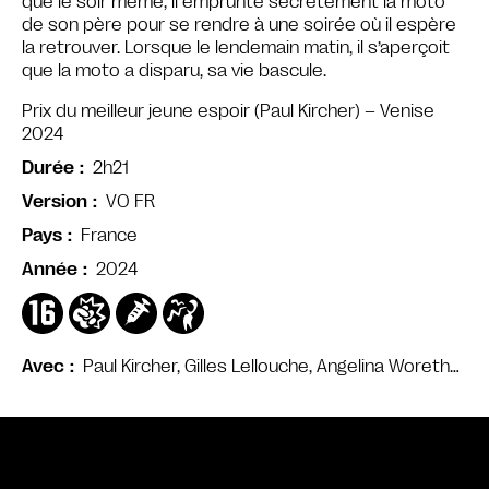
que le soir même, il emprunte secrètement la moto
de son père pour se rendre à une soirée où il espère
la retrouver. Lorsque le lendemain matin, il s’aperçoit
que la moto a disparu, sa vie bascule.
Prix du meilleur jeune espoir (Paul Kircher) – Venise
2024
2h21
Durée
VO FR
Version
France
Pays
2024
Année
Paul Kircher, Gilles Lellouche, Angelina Woreth…
Avec
Bande annonce