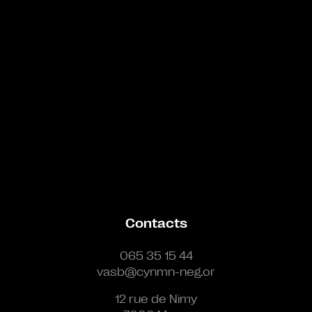
Contacts
065 35 15 44
vasb@cynmn-neg.or
12 rue de Nimy