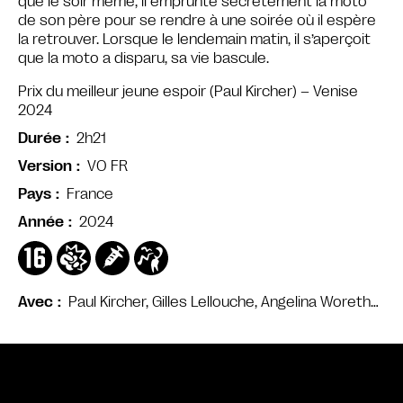
que le soir même, il emprunte secrètement la moto
de son père pour se rendre à une soirée où il espère
la retrouver. Lorsque le lendemain matin, il s’aperçoit
que la moto a disparu, sa vie bascule.
Prix du meilleur jeune espoir (Paul Kircher) – Venise
2024
2h21
Durée
VO FR
Version
France
Pays
2024
Année
Paul Kircher, Gilles Lellouche, Angelina Woreth…
Avec
Bande annonce