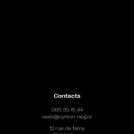
Contacts
065 35 15 44
vasb@cynmn-neg.or
12 rue de Nimy