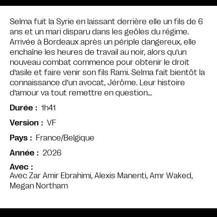
Selma fuit la Syrie en laissant derrière elle un fils de 6
ans et un mari disparu dans les geôles du régime.
Arrivée à Bordeaux après un périple dangereux, elle
enchaîne les heures de travail au noir, alors qu’un
nouveau combat commence pour obtenir le droit
d’asile et faire venir son fils Rami. Selma fait bientôt la
connaissance d’un avocat, Jérôme. Leur histoire
d’amour va tout remettre en question…
1h41
Durée
VF
Version
France/Belgique
Pays
2026
Année
Avec
Avec Zar Amir Ebrahimi, Alexis Manenti, Amr Waked,
Megan Northam