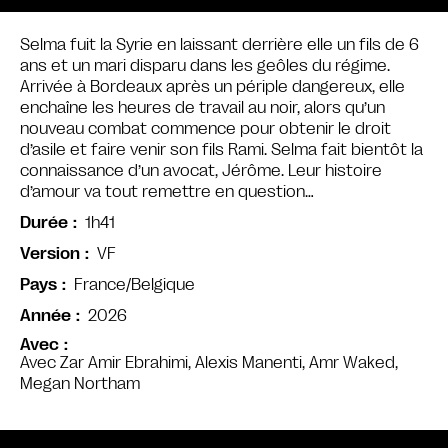
Selma fuit la Syrie en laissant derrière elle un fils de 6
ans et un mari disparu dans les geôles du régime.
Arrivée à Bordeaux après un périple dangereux, elle
enchaîne les heures de travail au noir, alors qu’un
nouveau combat commence pour obtenir le droit
d’asile et faire venir son fils Rami. Selma fait bientôt la
connaissance d’un avocat, Jérôme. Leur histoire
d’amour va tout remettre en question…
1h41
Durée
VF
Version
France/Belgique
Pays
2026
Année
Avec
Avec Zar Amir Ebrahimi, Alexis Manenti, Amr Waked,
Megan Northam