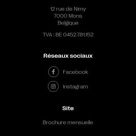
12 rue de Nimy
7000 Mons
Belgique
TVA : BE 0452.781.152
Réseaux sociaux
Facebook
Instagram
Site
Brochure mensuelle