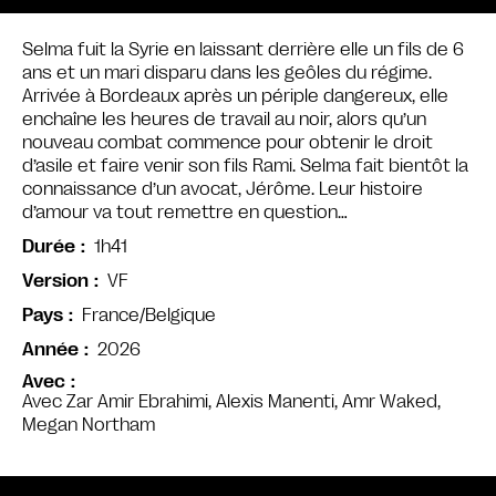
Selma fuit la Syrie en laissant derrière elle un fils de 6
ans et un mari disparu dans les geôles du régime.
Arrivée à Bordeaux après un périple dangereux, elle
enchaîne les heures de travail au noir, alors qu’un
nouveau combat commence pour obtenir le droit
d’asile et faire venir son fils Rami. Selma fait bientôt la
connaissance d’un avocat, Jérôme. Leur histoire
d’amour va tout remettre en question…
1h41
Durée
VF
Version
France/Belgique
Pays
2026
Année
Avec
Avec Zar Amir Ebrahimi, Alexis Manenti, Amr Waked,
Megan Northam