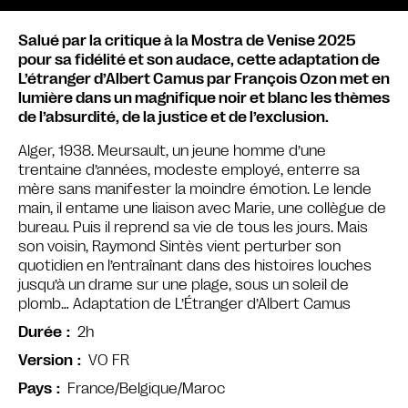
Salué par la critique à la Mostra de Venise 2025
pour sa fidélité et son audace, cette adaptation de
L’étranger d’Albert Camus par François Ozon met en
lumière dans un magnifique noir et blanc les thèmes
de l’absurdité, de la justice et de l’exclusion.
Alger, 1938. Meursault, un jeune homme d’une
trentaine d’années, modeste employé, enterre sa
mère sans manifester la moindre émotion. Le lende
main, il entame une liaison avec Marie, une collègue de
bureau. Puis il reprend sa vie de tous les jours. Mais
son voisin, Raymond Sintès vient perturber son
quotidien en l’entraînant dans des histoires louches
jusqu’à un drame sur une plage, sous un soleil de
plomb… Adaptation de L’Étranger d’Albert Camus
2h
Durée
VO FR
Version
France/Belgique/Maroc
Pays