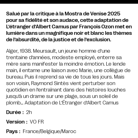
Salué par la critique à la Mostra de Venise 2025
pour sa fidélité et son audace, cette adaptation de
L’étranger d’Albert Camus par François Ozon met en
lumière dans un magnifique noir et blanc les thèmes
de l’absurdité, de la justice et de l’exclusion.
Alger, 1938. Meursault, un jeune homme d’une
trentaine d’années, modeste employé, enterre sa
mère sans manifester la moindre émotion. Le lende
main, il entame une liaison avec Marie, une collègue de
bureau. Puis il reprend sa vie de tous les jours. Mais
son voisin, Raymond Sintès vient perturber son
quotidien en l’entraînant dans des histoires louches
jusqu’à un drame sur une plage, sous un soleil de
plomb… Adaptation de L’Étranger d’Albert Camus
2h
Durée
VO FR
Version
France/Belgique/Maroc
Pays