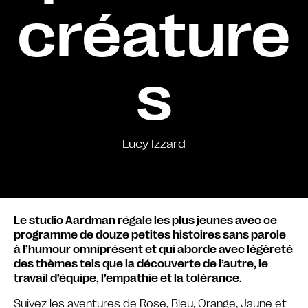
créature
s
Lucy Izzard
Le studio Aardman régale les plus jeunes avec ce
programme de douze petites histoires sans parole
à l’humour omniprésent et qui aborde avec légèreté
des thèmes tels que la découverte de l’autre, le
travail d’équipe, l’empathie et la tolérance.
Suivez les aventures de Rose, Bleu, Orange, Jaune et