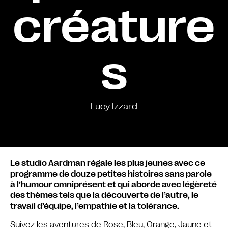
créature
s
Lucy Izzard
Le studio Aardman régale les plus jeunes avec ce
programme de douze petites histoires sans parole
à l’humour omniprésent et qui aborde avec légèreté
des thèmes tels que la découverte de l’autre, le
travail d’équipe, l’empathie et la tolérance.
Suivez les aventures de Rose, Bleu, Orange, Jaune et