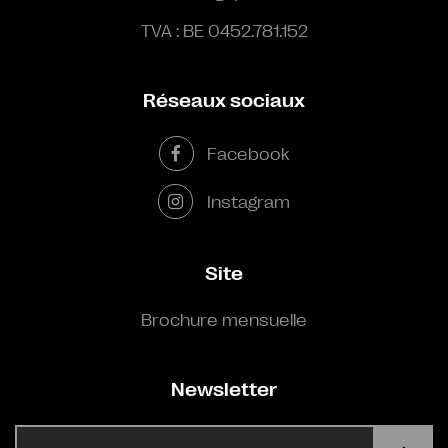
TVA : BE 0452.781.152
Réseaux sociaux
Facebook
Instagram
Site
Brochure mensuelle
Newsletter
E-