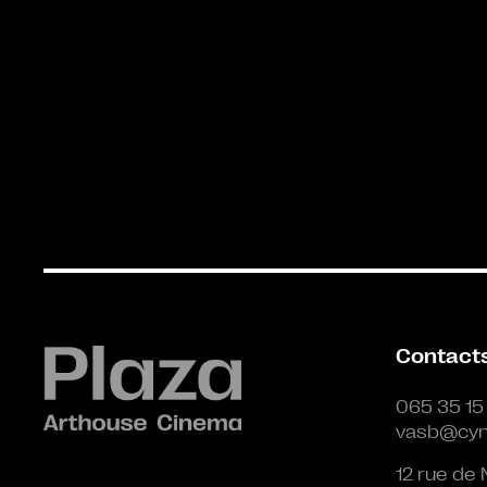
Contact
065 35 15
vasb@cyn
12 rue de 