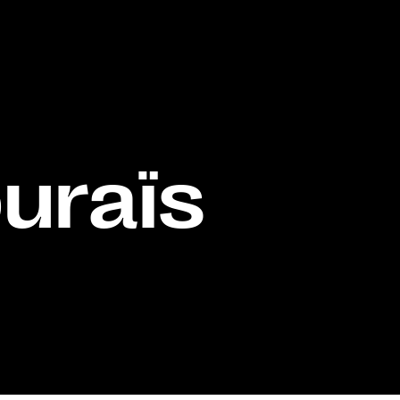
uraïs