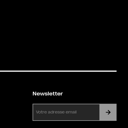
Newsletter
E-
mail