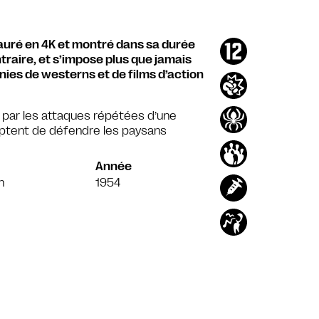
tauré en 4K et montré dans sa durée
ntraire, et s’impose plus que jamais
ies de westerns et de films d’action
lée par les attaques répétées d’une
eptent de défendre les paysans
Année
n
1954