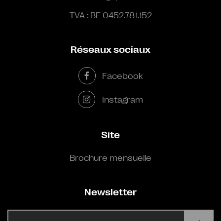
TVA : BE 0452.781.152
Réseaux sociaux
Facebook
Instagram
Site
Brochure mensuelle
Newsletter
E-