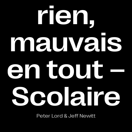
rien,
mauvais
en tout –
Scolaire
Peter Lord & Jeff Newitt