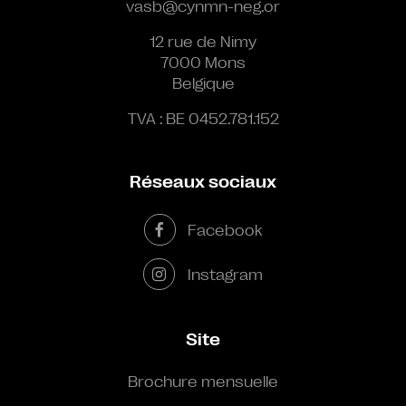
vasb@cynmn-neg.or
12 rue de Nimy
7000 Mons
Belgique
TVA : BE 0452.781.152
Réseaux sociaux
Facebook
Instagram
Site
Brochure mensuelle