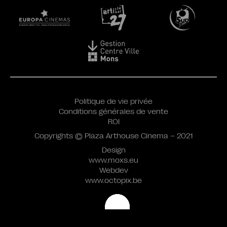
Politique de vie privée
Conditions générales de vente
ROI
Copyrights © Plaza Arthouse Cinema – 2021
Design
www.moxs.eu
Webdev
www.octopix.be