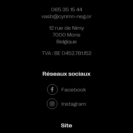
065 35 15 44
vasb@cynmn-neg.or
12 rue de Nimy
7000 Mons
Belgique
TVA : BE 0452.781.152
Réseaux sociaux
Facebook
Instagram
Site