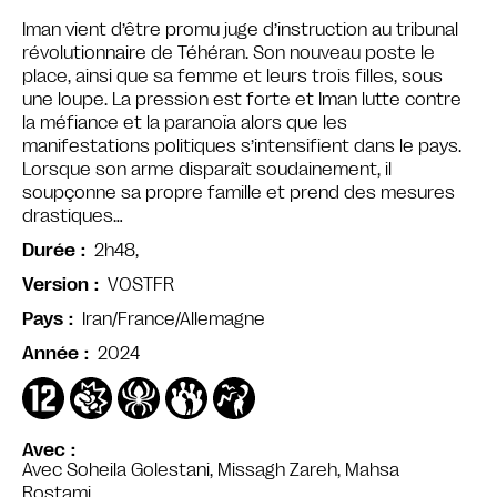
Iman vient d’être promu juge d’instruction au tribunal
révolutionnaire de Téhéran. Son nouveau poste le
place, ainsi que sa femme et leurs trois filles, sous
une loupe. La pression est forte et Iman lutte contre
la méfiance et la paranoïa alors que les
manifestations politiques s’intensifient dans le pays.
Lorsque son arme disparaît soudainement, il
soupçonne sa propre famille et prend des mesures
drastiques…
2h48,
Durée
VOSTFR
Version
Iran/France/Allemagne
Pays
2024
Année
Avec
Avec Soheila Golestani, Missagh Zareh, Mahsa
Rostami…