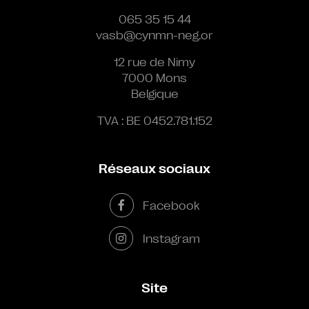
065 35 15 44
vasb@cynmn-neg.or
12 rue de Nimy
7000 Mons
Belgique
TVA : BE 0452.781.152
Réseaux sociaux
Facebook
Instagram
Site