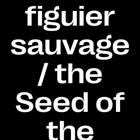
figuier
sauvage
/ the
Seed of
the