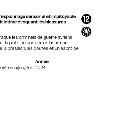
 d’espionnage sensoriel et impitoyable
it intime évoquant les blessures
aque les criminels de guerre syriens
r la piste de son ancien bourreau.
ue la pression, les doutes et un esprit de
Année
e/Allemagne/Bel
2024