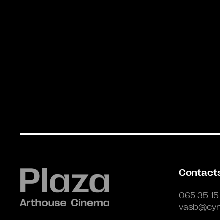
Contact
065 35 15
vasb@cyn