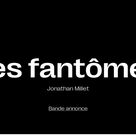
es fantôm
Jonathan Millet
Bande annonce