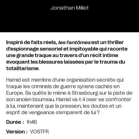
Jonathan Millet
Inspiré de faits réels,
les fantômes
est un thriller
d’espionnage sensoriel et impitoyable qui raconte
une grande traque au travers d’un récit intime
évoquant les blessures laissées par le trauma du
totalitarisme
.
Hamid est membre d’une organisation secrète qui
traque les criminels de guerre syriens cachés en
Europe. Sa quête le mène à Strasbourg sur la piste de
son ancien bourreau. Hamid va-t-il oser se confronter
à lui, maintenant que la pression, les doutes et un
esprit de vengeance s’emparent de lui ?
1h46
Durée
VOSTFR
Version