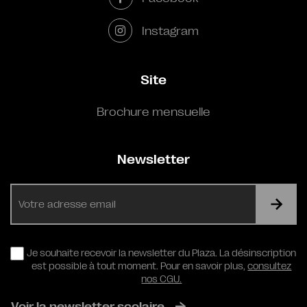
Instagram
Site
Brochure mensuelle
Newsletter
E-
mail
RGPD
Je souhaite recevoir la newsletter du Plaza. La désinscription
est possible à tout moment. Pour en savoir plus,
consultez
nos CGU.
Voir la newsletter scolaire