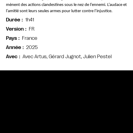
mènent des actions clandestines sous le nez de l’ennemi. L’audace et 
l’amitié sont leurs seules armes pour lutter contre l’injustice.
1h41
Durée
FR
Version
France
Pays
2025
Année
Avec Artus, Gérard Jugnot, Julien Pestel
Avec
Bande annonce