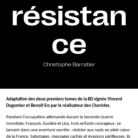
résistan
ce
Christophe Barratier
Adaptation des deux premiers tomes de la BD signée Vincent 
Dugomier et Benoît Ers par le réalisateur des 
Choristes
. 
Pendant l’occupation allemande durant la Seconde Guerre 
mondiale, François, Eusèbe et Lisa, trois enfants courageux, se 
lancent dans une aventure secrète : résister aux nazis en plein cœur 
de la France. Sabotages, messages cachés et évasions périlleuses, ils 