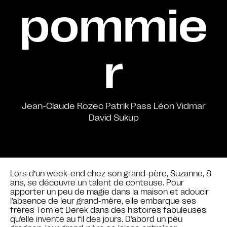
pommie
r
Jean-Claude Rozec Patrik Pass Léon Vidmar
David Sukup
Lors d’un week-end chez son grand-père, Suzanne, 8
ans, se découvre un talent de conteuse. Pour
apporter un peu de magie dans la maison et adoucir
l’absence de leur grand-mère, elle embarque ses
frères Tom et Derek dans des histoires fabuleuses
qu’elle invente au fil des jours. D’abord un peu