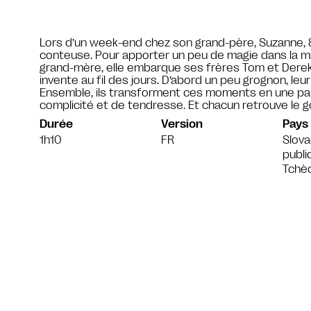
Lors d’un week-end chez son grand-père, Suzanne, 8
conteuse. Pour apporter un peu de magie dans la ma
grand-mère, elle embarque ses frères Tom et Derek 
invente au fil des jours. D’abord un peu grognon, leu
Ensemble, ils transforment ces moments en une par
complicité et de tendresse. Et chacun retrouve le g
Durée
Version
Pays
1h10
FR
Slova
publi
Tchè