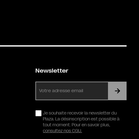
Newsletter
E-
mail
RGPD
Je souhaite recevoir la newsletter du
Plaza. La désinscription est possible à
tout moment. Pour en savoir plus,
consultez nos CGU.