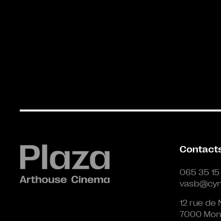
Contact
065 35 15
vasb@cyn
12 rue de 
7000 Mon