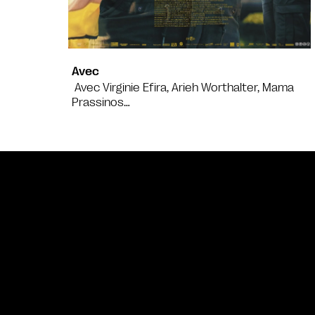
Avec
Avec Virginie Efira, Arieh Worthalter, Mama
Prassinos…
Bande annonce