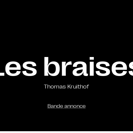
Les braise
Thomas Kruithof
Bande annonce