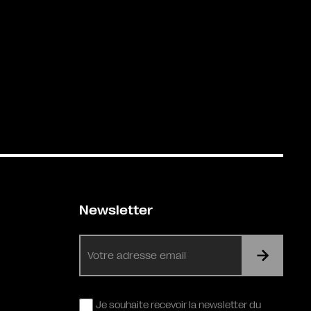
Newsletter
E-
mail
RGPD
Je souhaite recevoir la newsletter du