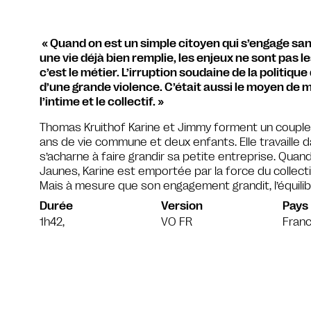
« Quand on est un simple citoyen qui s’engage san
une vie déjà bien remplie, les enjeux ne sont pas 
c’est le métier. L’irruption soudaine de la politique
d’une grande violence. C’était aussi le moyen de mê
l’intime et le collectif. »
Thomas Kruithof Karine et Jimmy forment un couple 
ans de vie commune et deux enfants. Elle travaille dan
s’acharne à faire grandir sa petite entreprise. Quan
Jaunes, Karine est emportée par la force du collectif
Mais à mesure que son engagement grandit, l’équilibr
Durée
Version
Pays
1h42,
VO FR
Fran