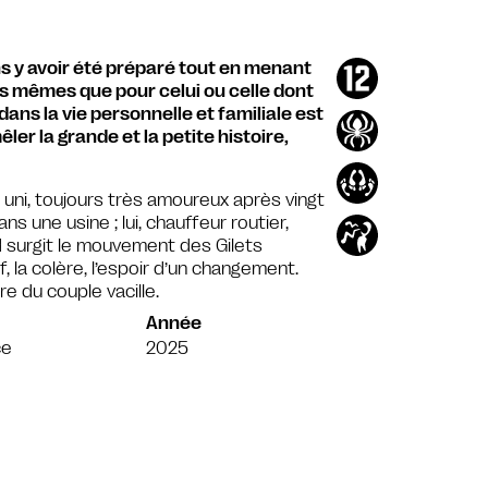
s y avoir été préparé tout en menant
les mêmes que pour celui ou celle dont
 dans la vie personnelle et familiale est
ler la grande et la petite histoire,
uni, toujours très amoureux après vingt
s une usine ; lui, chauffeur routier,
d surgit le mouvement des Gilets
, la colère, l’espoir d’un changement.
e du couple vacille.
Année
ce
2025