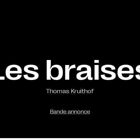
Les braise
Thomas Kruithof
Bande annonce