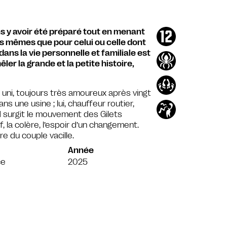
s y avoir été préparé tout en menant
les mêmes que pour celui ou celle dont
 dans la vie personnelle et familiale est
ler la grande et la petite histoire,
uni, toujours très amoureux après vingt
s une usine ; lui, chauffeur routier,
d surgit le mouvement des Gilets
, la colère, l’espoir d’un changement.
e du couple vacille.
Année
ce
2025