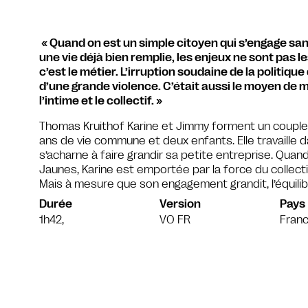
« Quand on est un simple citoyen qui s’engage san
une vie déjà bien remplie, les enjeux ne sont pas 
c’est le métier. L’irruption soudaine de la politique
d’une grande violence. C’était aussi le moyen de mê
l’intime et le collectif. »
Thomas Kruithof Karine et Jimmy forment un couple 
ans de vie commune et deux enfants. Elle travaille dan
s’acharne à faire grandir sa petite entreprise. Quan
Jaunes, Karine est emportée par la force du collectif
Mais à mesure que son engagement grandit, l’équilibr
Durée
Version
Pays
1h42,
VO FR
Fran