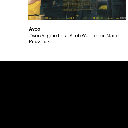
Avec
Avec Virginie Efira, Arieh Worthalter, Mama
Prassinos…
Bande annonce