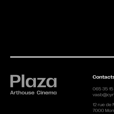
Contact
065 35 15
vasb@cyn
12 rue de 
7000 Mon