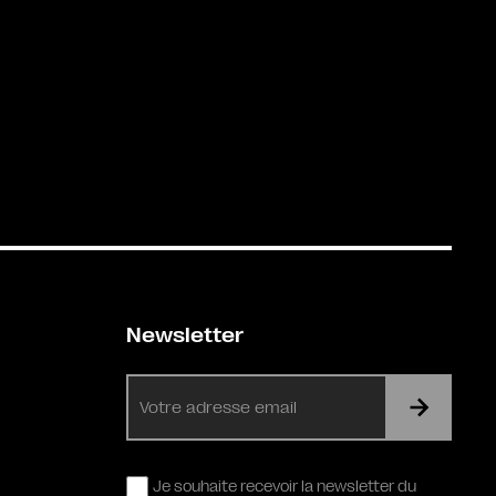
Newsletter
E-
mail
RGPD
Je souhaite recevoir la newsletter du