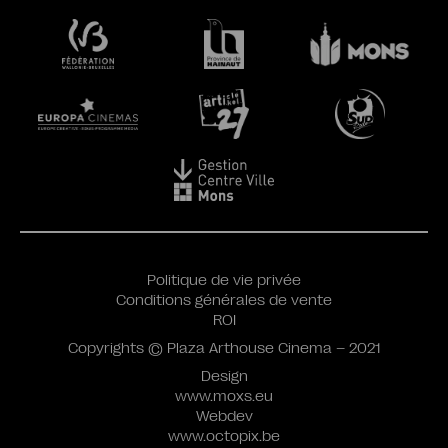
Politique de vie privée
Conditions générales de vente
ROI
Copyrights © Plaza Arthouse Cinema – 2021
Design
www.moxs.eu
Webdev
www.octopix.be