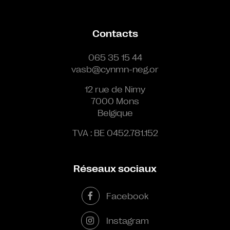
Contacts
065 35 15 44
vasb@cynmn-neg.or
12 rue de Nimy
7000 Mons
Belgique
TVA : BE 0452.781.152
Réseaux sociaux
Facebook
Instagram