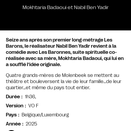
Mokhtaria Badaoui et Nabil Ben Yadir
Seize ans après son premier long-métrage Les
Barons, le réalisateur Nabil Ben Yadir revient à la
comédie avec Les Baronnes, suite spirituelle co-
réalisée avec sa mère, Mokhtaria Badaoui, qui lui en
a soufflé l’idée originale.
Quatre grands-mères de Molenbeek se mettent au
théâtre et bouleversent la vie de leur famille…de leur
quartier…et même du pays tout entier.
1h36,
Durée
VO F
Version
Belgique/Luxembourg
Pays
2025
Année