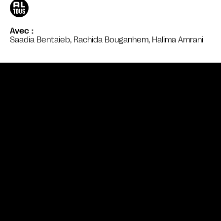
Avec
Saadia Bentaieb, Rachida Bouganhem, Halima Amrani
Bande annonce