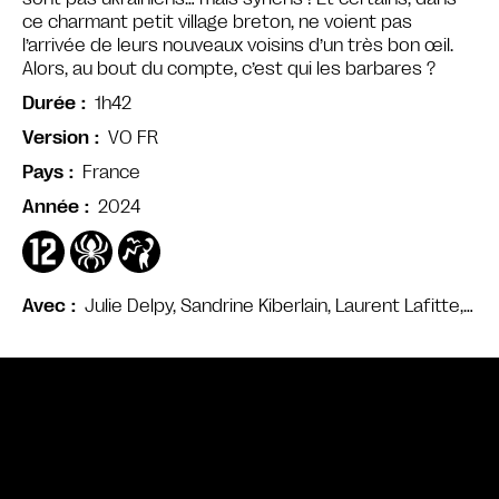
ce charmant petit village breton, ne voient pas
l’arrivée de leurs nouveaux voisins d’un très bon œil.
Alors, au bout du compte, c’est qui les barbares ?
1h42
Durée
VO FR
Version
France
Pays
2024
Année
Julie Delpy, Sandrine Kiberlain, Laurent Lafitte,…
Avec
Bande annonce