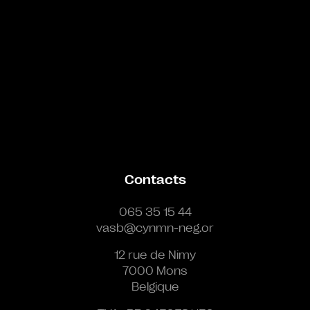
Contacts
065 35 15 44
vasb@cynmn-neg.or
12 rue de Nimy
7000 Mons
Belgique