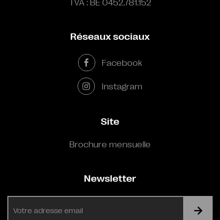
TVA : BE 0452.781.152
Réseaux sociaux
Facebook
Instagram
Site
Brochure mensuelle
Newsletter
E-
mail