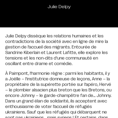
Julie Delpy
Julie Delpy dissèque les relations humaines et les
contradictions de la société avec en ligne de mire la
gestion de l’accueil des migrants. Entourée de
Sandrine Kiberlain et Laurent Lafitte, elle explore les
tensions et les non-dits d’une communauté en
oscillant entre drame et comédie.
À Paimpont, l’harmonie règne : parmi les habitants, il y
a Joëlle – l’institutrice donneuse de leçons, Anne – la
propriétaire de la supérette portée sur l’apéro, Hervé
– le plombier alsacien plus breton que les Bretons, ou
encore Johnny – le garde-champêtre fan de… Johnny.
Dans un grand élan de solidarité, ils acceptent avec
enthousiasme de voter l’accueil de réfugiés
ukrainiens. Sauf que les réfugiés qui débarquent ne
sont pas ukrainiens… mais syriens ! Et certains, dans