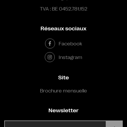
TVA : BE 0452.781.152
Réseaux sociaux
Facebook
Instagram
Site
Brochure mensuelle
Newsletter
E-