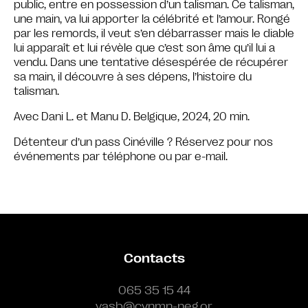
public, entre en possession d’un talisman. Ce talisman,
une main, va lui apporter la célébrité et l’amour. Rongé
par les remords, il veut s’en débarrasser mais le diable
lui apparaît et lui révèle que c’est son âme qu’il lui a
vendu. Dans une tentative désespérée de récupérer
sa main, il découvre à ses dépens, l’histoire du
talisman.
Avec Dani L. et Manu D. Belgique, 2024, 20 min.
Détenteur d’un pass Cinéville ? Réservez pour nos
événements par téléphone ou par e-mail.
Contacts
065 35 15 44
vasb@cynmn-neg.or