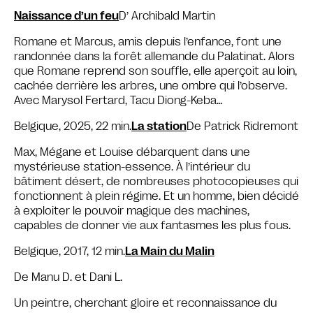
Naissance d’un feu
D’ Archibald Martin
Romane et Marcus, amis depuis l’enfance, font une
randonnée dans la forêt allemande du Palatinat. Alors
que Romane reprend son souffle, elle aperçoit au loin,
cachée derrière les arbres, une ombre qui l’observe.
Avec Marysol Fertard, Tacu Diong-Keba…
Belgique, 2025, 22 min.
La station
De Patrick Ridremont
Max, Mégane et Louise débarquent dans une
mystérieuse station-essence. À l’intérieur du
bâtiment désert, de nombreuses photocopieuses qui
fonctionnent à plein régime. Et un homme, bien décidé
à exploiter le pouvoir magique des machines,
capables de donner vie aux fantasmes les plus fous.
Belgique, 2017, 12 min.
La Main du Malin
De Manu D. et Dani L.
Un peintre, cherchant gloire et reconnaissance du