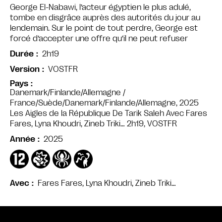
George El-Nabawi, l’acteur égyptien le plus adulé,
tombe en disgrâce auprès des autorités du jour au
lendemain. Sur le point de tout perdre, George est
forcé d’accepter une offre qu’il ne peut refuser
2h19
Durée
VOSTFR
Version
Pays
Danemark/Finlande/Allemagne /
France/Suède/Danemark/Finlande/Allemagne, 2025
Les Aigles de la République De Tarik Saleh Avec Fares
Fares, Lyna Khoudri, Zineb Triki… 2h19, VOSTFR
2025
Année
Fares Fares, Lyna Khoudri, Zineb Triki…
Avec