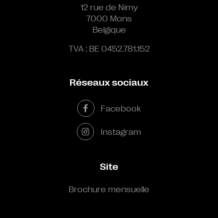
12 rue de Nimy
7000 Mons
Belgique
TVA : BE 0452.781.152
Réseaux sociaux
Facebook
Instagram
Site
Brochure mensuelle