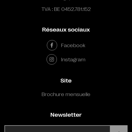
TVA : BE 0452.781.152
Réseaux sociaux
Facebook
Instagram
Site
Brochure mensuelle
Newsletter
E-