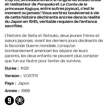
et réalisateur de
Pompoko
et
Le Conte de la
princesse Kaguya
, entre autres joyaux), c’est le
moment ou jamais ! Vous sortirez bouleversé à vie
de cette histoire déchirante ancrée dans la réalité
du Japon en 1945, véritable requiem de l’enfance
sacrifiée.
L’histoire de Seita et Setsuko, deux jeunes frères et
sœurs japonais, vivant les derniers jours déclinants de
la Seconde Guerre mondiale. Lorsqu’un
bombardement américain les sépare de leurs
parents, les deux enfants ne peuvent plus compter
que l’un sur l’autre pour tenter de survivre.
1h29
Durée
VOSTFR
Version
Japon
Pays
1988
Année