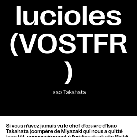
lucioles
(VOSTFR
)
Isao Takahata
Si vous n’avez jamais vu le chef d’œuvre d’Isao
Takahata (compère de Miyazaki qui nous a quitté
trop tôt, accessoirement à l’origine du studio Ghibli