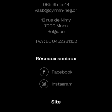
065 35 15 44
vasb@cynmn-neg.or
12 rue de Nimy
7000 Mons
Belgique
TVA : BE 0452.781.152
Réseaux sociaux
Facebook
Instagram
Site