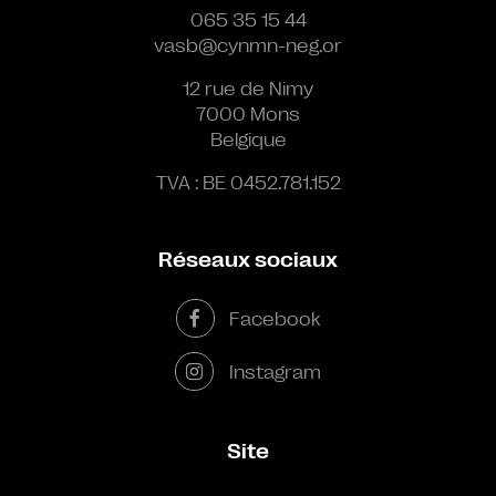
065 35 15 44
vasb@cynmn-neg.or
12 rue de Nimy
7000 Mons
Belgique
TVA : BE 0452.781.152
Réseaux sociaux
Facebook
Instagram
Site