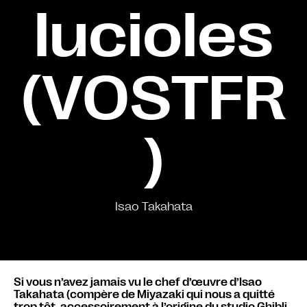
lucioles
(VOSTFR
)
Isao Takahata
Si vous n’avez jamais vu le chef d’œuvre d’Isao
Takahata (compère de Miyazaki qui nous a quitté
trop tôt, accessoirement à l’origine du studio Ghibli