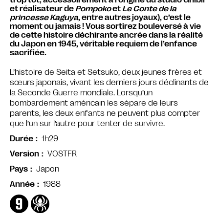
et réalisateur de
Pompoko
et
Le Conte de la
princesse Kaguya
, entre autres joyaux), c’est le
moment ou jamais ! Vous sortirez bouleversé à vie
de cette histoire déchirante ancrée dans la réalité
du Japon en 1945, véritable requiem de l’enfance
sacrifiée.
L’histoire de Seita et Setsuko, deux jeunes frères et
sœurs japonais, vivant les derniers jours déclinants de
la Seconde Guerre mondiale. Lorsqu’un
bombardement américain les sépare de leurs
parents, les deux enfants ne peuvent plus compter
que l’un sur l’autre pour tenter de survivre.
1h29
Durée
VOSTFR
Version
Japon
Pays
1988
Année