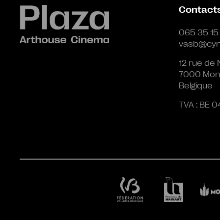
Contact
065 35 15
vasb@cyn
12 rue de 
7000 Mon
Belgique
TVA : BE 0