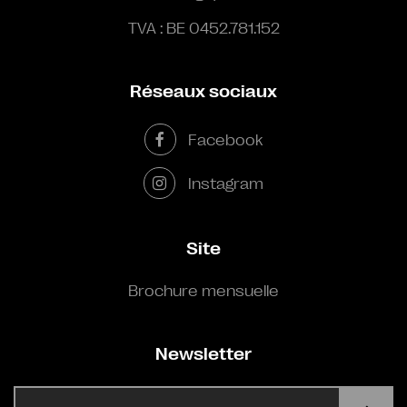
TVA : BE 0452.781.152
Réseaux sociaux
Facebook
Instagram
Site
Brochure mensuelle
Newsletter
E-