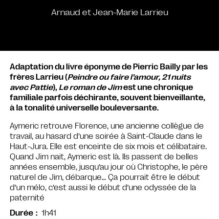
Arnaud et Jean-Marie Larrieu
Adaptation du livre éponyme de Pierric Bailly par les
frères Larrieu (
Peindre ou faire l’amour, 21 nuits
avec Pattie
),
Le roman de Jim
est une chronique
familiale parfois déchirante, souvent bienveillante,
à la tonalité universelle bouleversante.
Aymeric retrouve Florence, une ancienne collègue de
travail, au hasard d’une soirée à Saint-Claude dans le
Haut-Jura. Elle est enceinte de six mois et célibataire.
Quand Jim nait, Aymeric est là. Ils passent de belles
années ensemble, jusqu’au jour où Christophe, le père
naturel de Jim, débarque… Ça pourrait être le début
d’un mélo, c’est aussi le début d’une odyssée de la
paternité
1h41
Durée