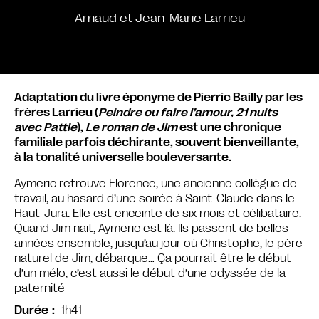
Arnaud et Jean-Marie Larrieu
Adaptation du livre éponyme de Pierric Bailly par les
frères Larrieu (
Peindre ou faire l’amour, 21 nuits
avec Pattie
),
Le roman de Jim
est une chronique
familiale parfois déchirante, souvent bienveillante,
à la tonalité universelle bouleversante.
Aymeric retrouve Florence, une ancienne collègue de
travail, au hasard d’une soirée à Saint-Claude dans le
Haut-Jura. Elle est enceinte de six mois et célibataire.
Quand Jim nait, Aymeric est là. Ils passent de belles
années ensemble, jusqu’au jour où Christophe, le père
naturel de Jim, débarque… Ça pourrait être le début
d’un mélo, c’est aussi le début d’une odyssée de la
paternité
1h41
Durée