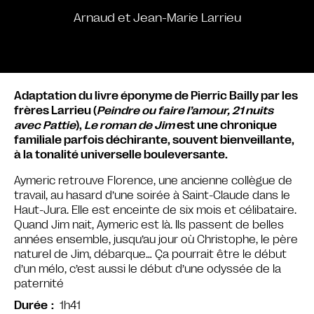
Arnaud et Jean-Marie Larrieu
Adaptation du livre éponyme de Pierric Bailly par les
frères Larrieu (
Peindre ou faire l’amour, 21 nuits
avec Pattie
),
Le roman de Jim
est une chronique
familiale parfois déchirante, souvent bienveillante,
à la tonalité universelle bouleversante.
Aymeric retrouve Florence, une ancienne collègue de
travail, au hasard d’une soirée à Saint-Claude dans le
Haut-Jura. Elle est enceinte de six mois et célibataire.
Quand Jim nait, Aymeric est là. Ils passent de belles
années ensemble, jusqu’au jour où Christophe, le père
naturel de Jim, débarque… Ça pourrait être le début
d’un mélo, c’est aussi le début d’une odyssée de la
paternité
1h41
Durée