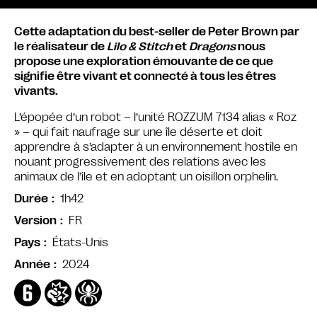
Cette adaptation du best-seller de Peter Brown par
le réalisateur de
Lilo & Stitch
et
Dragons
nous
propose une exploration émouvante de ce que
signifie être vivant et connecté à tous les êtres
vivants.
L’épopée d’un robot – l’unité ROZZUM 7134 alias « Roz
» – qui fait naufrage sur une île déserte et doit
apprendre à s’adapter à un environnement hostile en
nouant progressivement des relations avec les
animaux de l’île et en adoptant un oisillon orphelin.
1h42
Durée
FR
Version
États-Unis
Pays
2024
Année