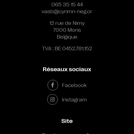
065 35 15 44
vasb@cynmn-neg.or
12 rue de Nimy
7000 Mons
Belgique
TVA : BE 0452.781.152
Réseaux sociaux
Facebook
Instagram
Site