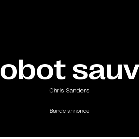
robot sau
Chris Sanders
Bande annonce