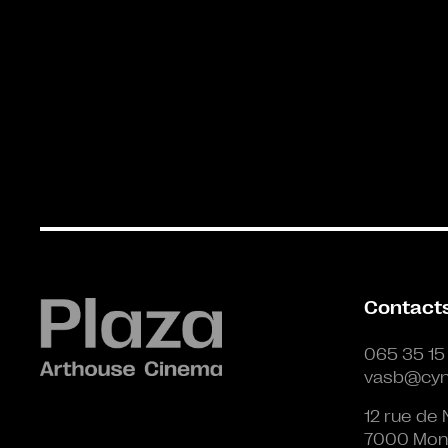
Contact
065 35 15
vasb@cyn
12 rue de 
7000 Mon