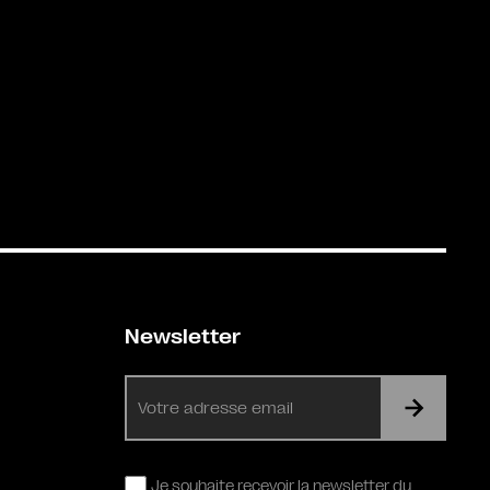
Newsletter
E-
mail
RGPD
Je souhaite recevoir la newsletter du