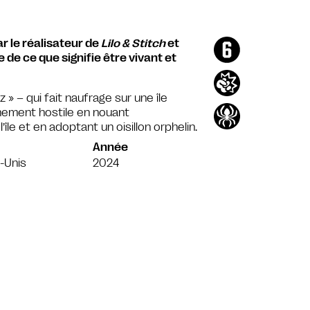
r le réalisateur de
Lilo & Stitch
et
e ce que signifie être vivant et
 » – qui fait naufrage sur une île
nement hostile en nouant
le et en adoptant un oisillon orphelin.
Année
-Unis
2024