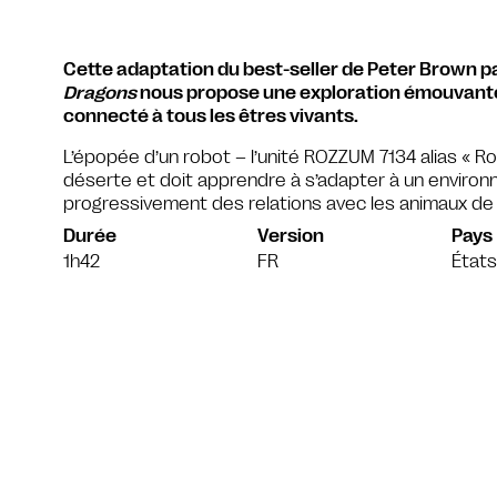
Cette adaptation du best-seller de Peter Brown pa
Dragons
nous propose une exploration émouvante d
connecté à tous les êtres vivants.
L’épopée d’un robot – l’unité ROZZUM 7134 alias « Roz
déserte et doit apprendre à s’adapter à un environ
progressivement des relations avec les animaux de l’î
Durée
Version
Pays
1h42
FR
États