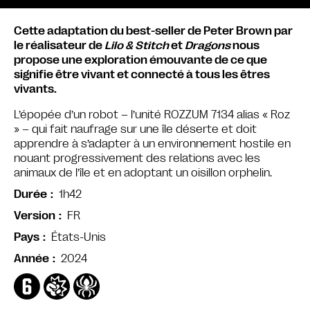
Cette adaptation du best-seller de Peter Brown par
le réalisateur de
Lilo & Stitch
et
Dragons
nous
propose une exploration émouvante de ce que
signifie être vivant et connecté à tous les êtres
vivants.
L’épopée d’un robot – l’unité ROZZUM 7134 alias « Roz
» – qui fait naufrage sur une île déserte et doit
apprendre à s’adapter à un environnement hostile en
nouant progressivement des relations avec les
animaux de l’île et en adoptant un oisillon orphelin.
1h42
Durée
FR
Version
États-Unis
Pays
2024
Année