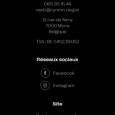
065 35 15 44
vasb@cynmn-neg.or
12 rue de Nimy
7000 Mons
Belgique
TVA : BE 0452.781.152
Réseaux sociaux
Facebook
Instagram
Site