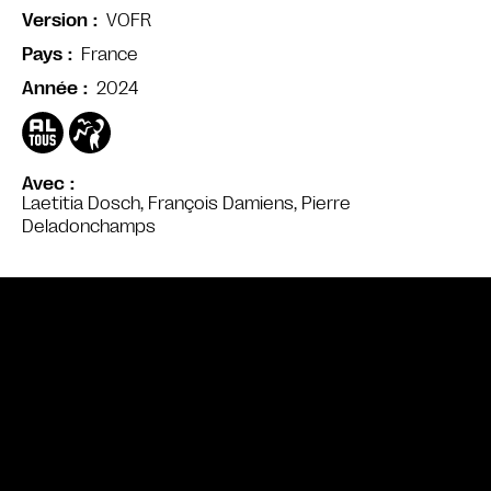
VOFR
Version
France
Pays
2024
Année
Avec
Laetitia Dosch, François Damiens, Pierre
Deladonchamps
Bande annonce