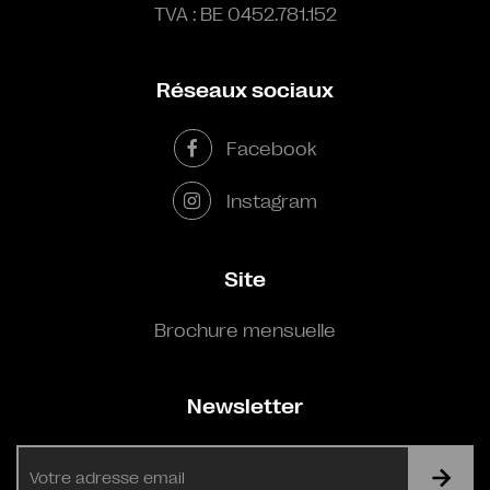
TVA : BE 0452.781.152
Réseaux sociaux
Facebook
Instagram
Site
Brochure mensuelle
Newsletter
E-
mail