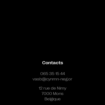
Contacts
065 35 15 44
vasb@cynmn-neg.or
12 rue de Nimy
7000 Mons
Belgique