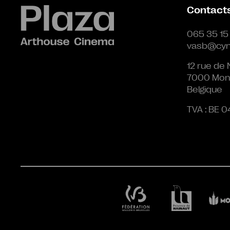
Contact
065 35 15
vasb@cyn
12 rue de 
7000 Mon
Belgique
TVA : BE 0