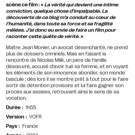
scène ce film : «
La vérité qui devient une intime
conviction, quelque chose d’impalpable. La
découverte de ce blog m’a conduit au cœur de
l’humanité, dans toute sa force et sa fragilité
mêlées. J’ai donc eu envie de faire un film pour
raconter cette quête de vérité
. »
Maître Jean Monier, un avocat désenchanté, ne prend
plus de dossiers criminels. Mais en faisant la
rencontre de Nicolas Milik, un père de famille
désœuvré, accusé d’avoir tué sa femme, et en voyant
les éléments de son innocence abonder, son monde
bascule ; dès lors il se montre prêt à tout pour le faire
sortir de détention provisoire et lui faire gagner son
procès aux assises, retrouvant ainsi le sens de sa
vocation.
1h55
Durée
VOFR
Version
France
Pays