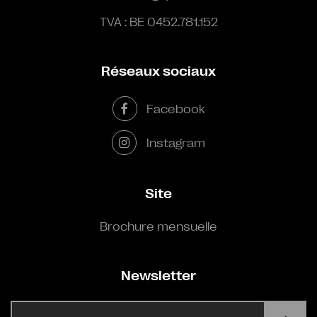
TVA : BE 0452.781.152
Réseaux sociaux
Facebook
Instagram
Site
Brochure mensuelle
Newsletter
E-