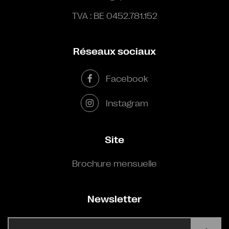
TVA : BE 0452.781.152
Réseaux sociaux
Facebook
Instagram
Site
Brochure mensuelle
Newsletter
E-