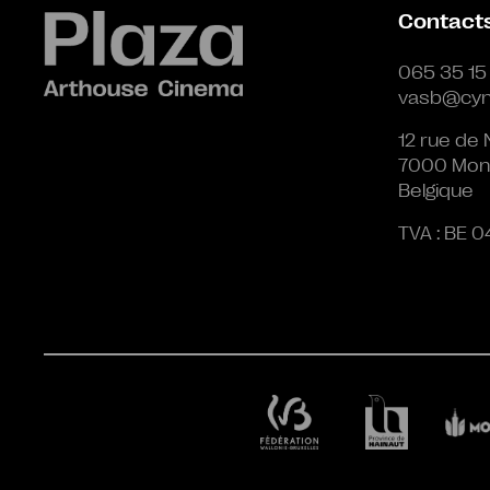
Contact
065 35 15
vasb@cyn
12 rue de 
7000 Mon
Belgique
TVA : BE 0