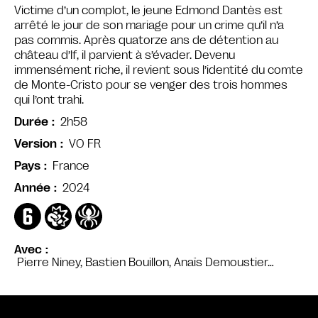
Victime d’un complot, le jeune Edmond Dantès est
arrêté le jour de son mariage pour un crime qu’il n’a
pas commis. Après quatorze ans de détention au
château d’If, il parvient à s’évader. Devenu
immensément riche, il revient sous l’identité du comte
de Monte-Cristo pour se venger des trois hommes
qui l’ont trahi.
2h58
Durée
VO FR
Version
France
Pays
2024
Année
Avec
Pierre Niney, Bastien Bouillon, Anaïs Demoustier…