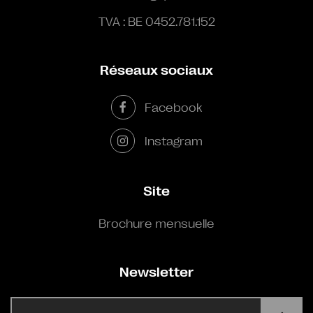
TVA : BE 0452.781.152
Réseaux sociaux
Facebook
Instagram
Site
Brochure mensuelle
Newsletter
E-