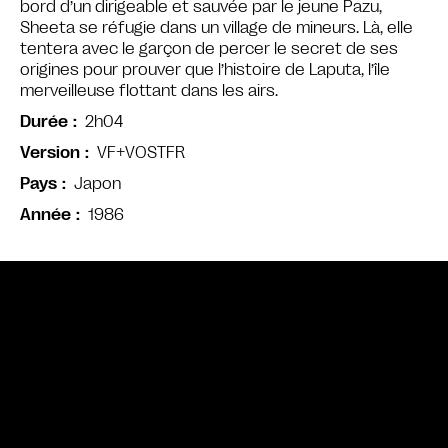
bord d’un dirigeable et sauvée par le jeune Pazu,
Sheeta se réfugie dans un village de mineurs. Là, elle
tentera avec le garçon de percer le secret de ses
origines pour prouver que l’histoire de Laputa, l’île
merveilleuse flottant dans les airs.
2h04
Durée
VF+VOSTFR
Version
Japon
Pays
1986
Année
Bande annonce