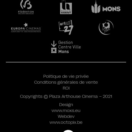
Politique de vie privée
Conditions générales de vente
ROI
Copyrights © Plaza Arthouse Cinema – 2021
Design
www.moxs.eu
Webdev
www.octopix.be