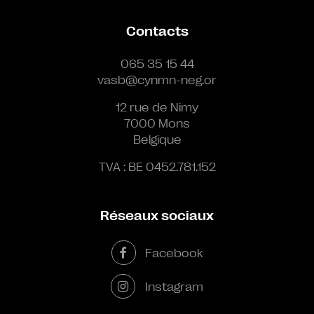
Contacts
065 35 15 44
vasb@cynmn-neg.or
12 rue de Nimy
7000 Mons
Belgique
TVA : BE 0452.781.152
Réseaux sociaux
Facebook
Instagram