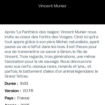
Vincent Munier
Après ‘La Panthère des neiges’, Vincent Munier nous
invite au coeur des forêts des Vosges. C’est ici qu’il a
tout appris grâce à son père Michel, naturaliste, ayant
passé sa vie à l’affut dans les bois. Il est l’heure pour
eux de transmettre ce savoir à Simon, le fils de
Vincent. Trois regards, trois générations, une même
fascination pour la vie sauvage. Nous découvrons
avec eux cerfs, oiseaux rares, renards et lynx… et
parfois, le battement d’ailes d’un animal légendaire: le
Grand Tétras.
1h33
Durée
VO FR
Version
France
Pays